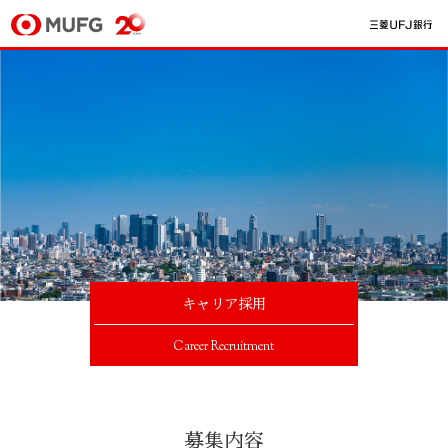
キャリア採用
Career Recruitment
募集内容