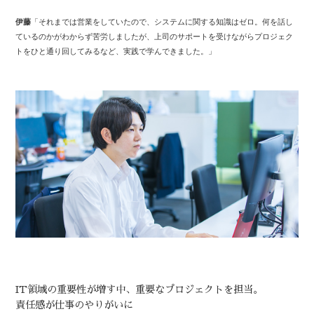
伊藤
「それまでは営業をしていたので、システムに関する知識はゼロ。何を話し
ているのかがわからず苦労しましたが、上司のサポートを受けながらプロジェク
トをひと通り回してみるなど、実践で学んできました。」
IT領域の重要性が増す中、重要なプロジェクトを担当。
責任感が仕事のやりがいに