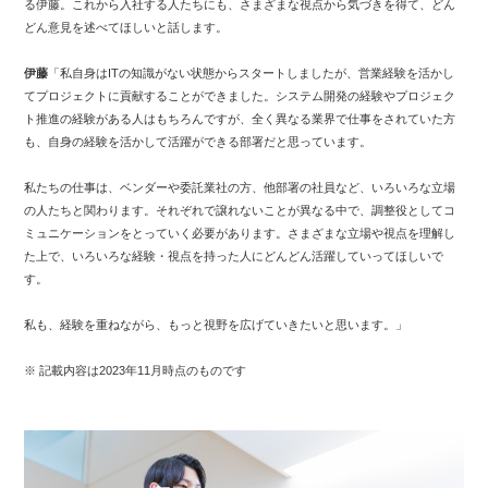
る伊藤。これから入社する人たちにも、さまざまな視点から気づきを得て、どん
どん意見を述べてほしいと話します。
伊藤
「私自身はITの知識がない状態からスタートしましたが、営業経験を活かし
てプロジェクトに貢献することができました。システム開発の経験やプロジェク
ト推進の経験がある人はもちろんですが、全く異なる業界で仕事をされていた方
も、自身の経験を活かして活躍ができる部署だと思っています。
私たちの仕事は、ベンダーや委託業社の方、他部署の社員など、いろいろな立場
の人たちと関わります。それぞれで譲れないことが異なる中で、調整役としてコ
ミュニケーションをとっていく必要があります。さまざまな立場や視点を理解し
た上で、いろいろな経験・視点を持った人にどんどん活躍していってほしいで
す。
私も、経験を重ねながら、もっと視野を広げていきたいと思います。」
※ 記載内容は2023年11月時点のものです