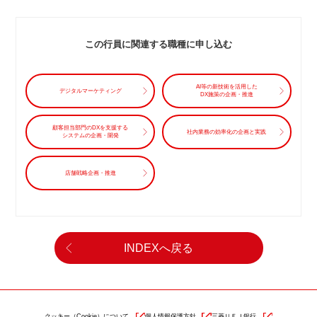
この行員に関連する職種に申し込む
AI等の新技術を活用した
デジタルマーケティング
DX施策の企画・推進
顧客担当部門のDXを支援する
社内業務の効率化の企画と実践
システムの企画・開発
店舗戦略企画・推進
INDEXへ戻る
クッキー（Cookie）について
個人情報保護方針
三菱ＵＦＪ銀行