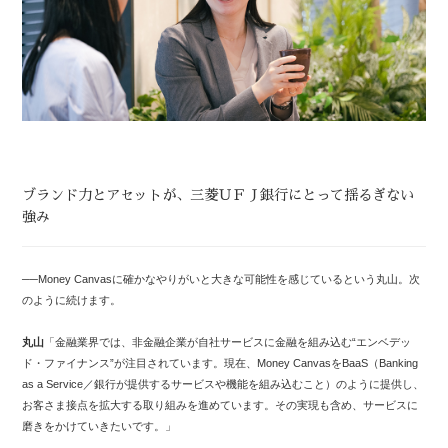
ブランド力とアセットが、三菱ＵＦＪ銀行にとって揺るぎない
強み
──Money Canvasに確かなやりがいと大きな可能性を感じているという丸山。次
のように続けます。
丸山
「金融業界では、非金融企業が自社サービスに金融を組み込む“エンベデッ
ド・ファイナンス”が注目されています。現在、Money CanvasをBaaS（Banking
as a Service／銀行が提供するサービスや機能を組み込むこと）のように提供し、
お客さま接点を拡大する取り組みを進めています。その実現も含め、サービスに
磨きをかけていきたいです。」