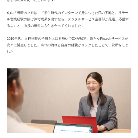
丸山
「当時の上司は、『学生時代のインターンで身につけたITの下地と、リテー
ル営業経験の掛け算で成果を出すなら、デジタルサービス企画部が最適。応援す
るよ』と、面接の練習にも付き合ってくれました。
2010年代、入行当時の予想を上回る勢いでDXが加速、新たなFintechサービスが
次々に誕生しました。時代の流れと自身の経験がリンクしたことで、決断をしま
した」