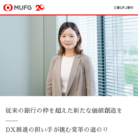
従来の銀行の枠を超えた新たな価値創造を
——
DX推進の担い手が挑む変革の道のり