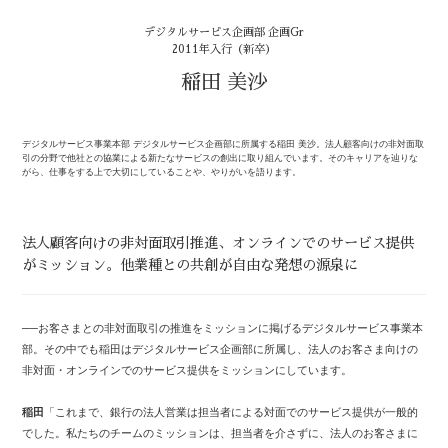
デジタルサービス企画部 企画Gr
2011年入行（新卒）
稲田 美沙
デジタルサービス事業本部 デジタルサービス企画部に所属する稲田 美沙。法人顧客向けの非対面取
引の分野で他社との協業による新たなサービスの創出に取り組んでいます。そのキャリアを辿りな
がら、仕事をする上で大切にしていることや、やりがいを語ります。
法人顧客向けの非対面取引推進、オンラインでのサービス提供
がミッション。他業種との共創が自由な発想の源泉に
──お客さまとの非対面取引の推進をミッションに掲げるデジタルサービス事業本
部。その中でも稲田はデジタルサービス企画部に所属し、法人のお客さま向けの
非対面・オンラインでのサービス提供をミッションにしています。
稲田
「これまで、銀行の法人営業は担当者による対面でのサービス提供が一般的
でした。私たちのチームのミッションは、担当者を介さずに、法人のお客さまに