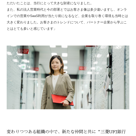
ただいたことは、当行にとって大きな財産になりました。
また、私の法人営業時代と今の部署とではお客さま像は多少違いますし、オンラ
インでの営業やSaaS利用が当たり前になるなど、企業を取り巻く環境も当時とは
大きく変わりました。お客さまのトレンドについて、パートナー企業から学ぶこ
とはとても多いと感じています」
変わりつつある組織の中で、新たな仲間と共に“三菱UFJ銀行