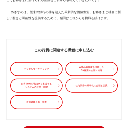
──めざすのは、従来の銀行の枠を超えた革新的な価値創造。お客さまと社会に新
しい驚きと可能性を提供するために、稲田はこれからも挑戦を続けます。
この行員に関連する職種に申し込む
AI等の新技術を活用した
デジタルマーケティング
DX施策の企画・推進
顧客担当部門のDXを支援する
社内業務の効率化の企画と実践
システムの企画・開発
店舗戦略企画・推進