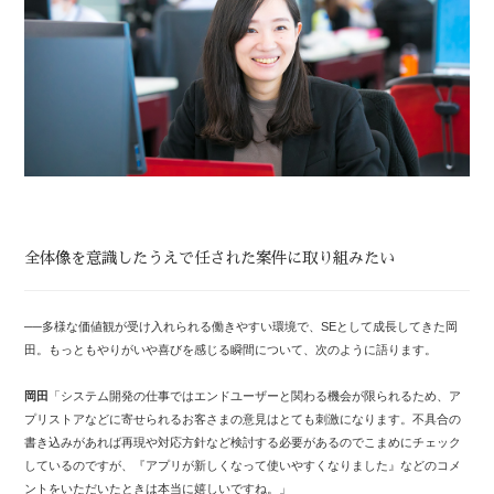
全体像を意識したうえで任された案件に取り組みたい
──多様な価値観が受け入れられる働きやすい環境で、SEとして成長してきた岡
田。もっともやりがいや喜びを感じる瞬間について、次のように語ります。
岡田
「システム開発の仕事ではエンドユーザーと関わる機会が限られるため、ア
プリストアなどに寄せられるお客さまの意見はとても刺激になります。不具合の
書き込みがあれば再現や対応方針など検討する必要があるのでこまめにチェック
しているのですが、『アプリが新しくなって使いやすくなりました』などのコメ
ントをいただいたときは本当に嬉しいですね。」