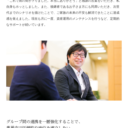
「これで肩の荷が下りました。本当にありがとう」と感謝の言葉をいただき、私
自身もホッとしました。また、後継者であるお子さま方にも同席いただき、次世
代までのシナリオを描けたことで、ご家族の未来の不安も解消できたことに達成
感を覚えました。現在も月に一度、資産運用のメンテナンスを行うなど、定期的
なサポートが続いています。
グループ間の連携を一層強化することで、
業界内で圧倒的な地位を確立したい。