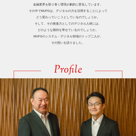
金融業界を取り巻く環境が劇的に変化しています。
その中でMUFGは、デジタルの力を活用することによって
どう変わっていこうとしているのでしょうか。
そして、その推進力としてのデジタル人材には、
どのような期待を寄せているのでしょうか。
MUFGのシステム・デジタル領域のトップ二人が、
その想いを語りました。