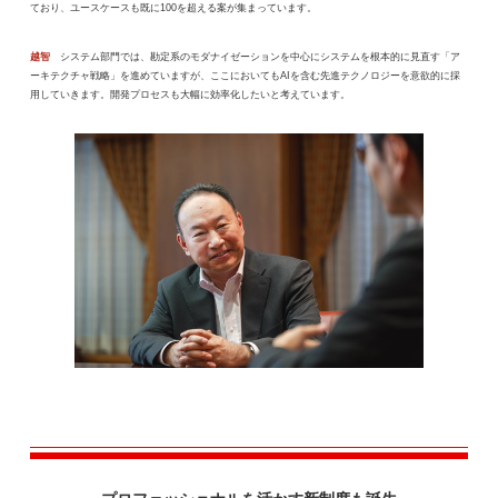
ており、ユースケースも既に100を超える案が集まっています。
越智
システム部門では、勘定系のモダナイゼーションを中心にシステムを根本的に見直す「ア
ーキテクチャ戦略」を進めていますが、ここにおいてもAIを含む先進テクノロジーを意欲的に採
用していきます。開発プロセスも大幅に効率化したいと考えています。