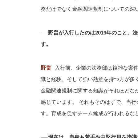
務だけでなく金融関連規制についての深
──野畠が入行したのは2019年のこと
す。
野畠
入行前、企業の法務部は複雑な案
識と経験、そして強い熱意を持つ方が多
金融関連規制に関する知識がそれほどな
感じています。 それもそのはずで、当
す。育成を促すチーム編成が行われるな
──現在は、自身も若手や中堅行員を指