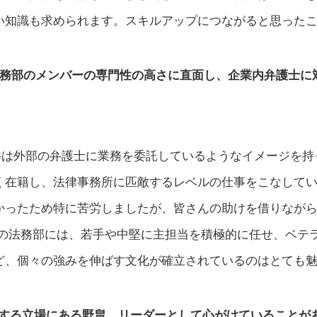
い知識も求められます。スキルアップにつながると思った
。法務部のメンバーの専門性の高さに直面し、企業内弁護士
件は外部の弁護士に業務を委託しているようなイメージを持
く在籍し、法律事務所に匹敵するレベルの仕事をこなしてい
かったため特に苦労しましたが、皆さんの助けを借りなが
行の法務部には、若手や中堅に主担当を積極的に任せ、ベテ
ど、個々の強みを伸ばす文化が確立されているのはとても
導する立場にある野畠。リーダーとして心がけていることが