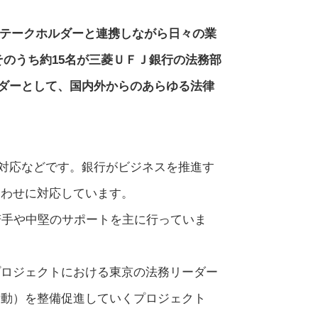
ステークホルダーと連携しながら日々の業
そのうち約15名が三菱ＵＦＪ銀行の法務部
）リーダーとして、国内外からのあらゆる法律
対応などです。銀行がビジネスを推進す
合わせに対応しています。
若手や中堅のサポートを主に行っていま
プロジェクトにおける東京の法務リーダー
活動）を整備促進していくプロジェクト