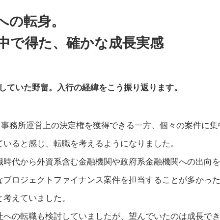
への転身。
中で得た、
確かな成長実感
躍していた野畠。入行の経緯をこう振り返ります。
、事務所運営上の決定権を獲得できる一方、個々の案件に集
ていると感じ、転職を考えるようになりました。
職時代から外資系含む金融機関や政府系金融機関への出向
なプロジェクトファイナンス案件を担当することが多かっ
と考えていました。
社への転職も検討していましたが、望んでいたのは成長で