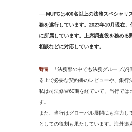
──MUFGは400名以上の法務スペシ
務を遂行しています。2023年10月現
に所属しています。上席調査役を務める野畠も
相談などに対応しています。
野畠
「法務部の中でも法務グループが
る上で必要な契約書のレビューや、銀行
私は司法修習60期を経ていて、当行で
す。
また、当行はグローバル展開にも注力し
としての役割も果たしています。海外拠