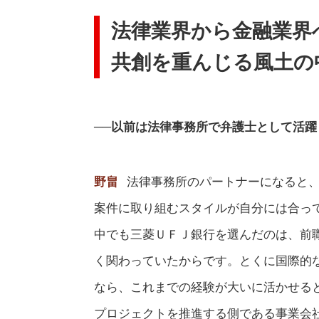
法律業界から金融業界
共創を重んじる風土の
──以前は法律事務所で弁護士として活
野畠
法律事務所のパートナーになると
案件に取り組むスタイルが自分には合っ
中でも三菱ＵＦＪ銀行を選んだのは、前
く関わっていたからです。とくに国際的
なら、これまでの経験が大いに活かせる
プロジェクトを推進する側である事業会