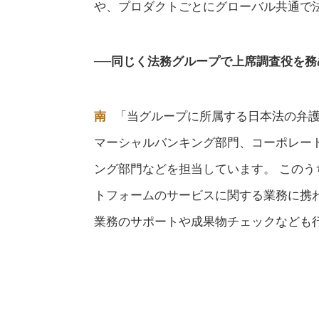
や、プロダクトごとにグローバル共通で
──同じく法務グループで上席調査役を
南
「当グループに所属する日本法の弁護
マーシャルバンキング部門、コーポレー
ング部門などを担当しています。 この
トフォームのサービスに関する業務に携
業務のサポートや成果物チェックなども