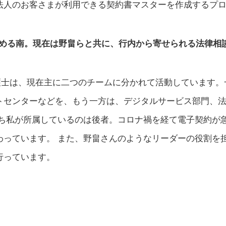
法人のお客さまが利用できる契約書マスターを作成するプ
務める南。現在は野畠らと共に、行内から寄せられる法律相
士は、現在主に二つのチームに分かれて活動しています。一
トセンターなどを、もう一方は、デジタルサービス部門、
うち私が所属しているのは後者。コロナ禍を経て電子契約が
わっています。 また、野畠さんのようなリーダーの役割を
行っています。