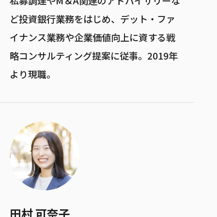
私募調達やM＆A関連のアドバイザリーな
ど投資銀行業務をはじめ、デット・ファ
イナンス業務や企業価値向上に資する戦
略コンサルティング提案に従事。2019年
より現職。
田村 可奈子