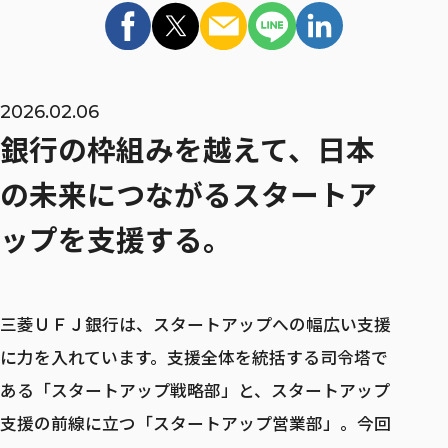
インターンシップ
マイページ / ログイン
MID CAREER
2026.02.06
銀行の枠組みを越えて、
日本
キャリア採用
の未来につながるスタートア
キャリア採用 TOP
ップを支援する。
キャリア登録
三菱ＵＦＪ銀行は、スタートアップへの幅広い支援
リファラル採用
に力を入れています。支援全体を統括する司令塔で
ある「スタートアップ戦略部」と、スタートアップ
支援の前線に立つ「スタートアップ営業部」。今回
ウェルカムバック採用