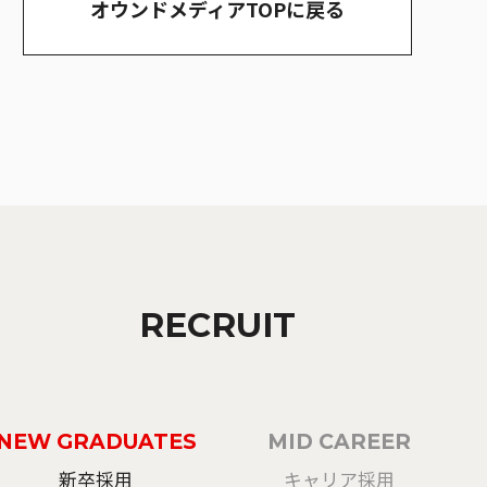
オウンドメディアTOPに戻る
RECRUIT
NEW GRADUATES
MID CAREER
新卒採用
キャリア採用