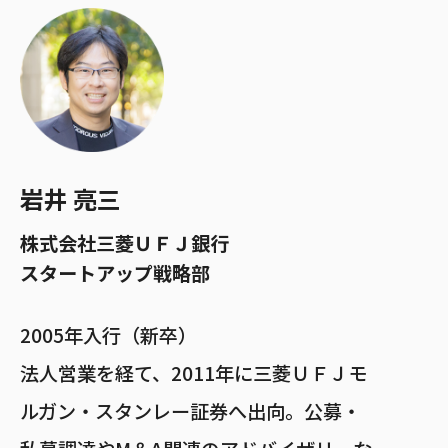
岩井 亮三
株式会社三菱ＵＦＪ銀行
スタートアップ戦略部
2005年入行（新卒）
法人営業を経て、2011年に三菱ＵＦＪモ
ルガン・スタンレー証券へ出向。公募・