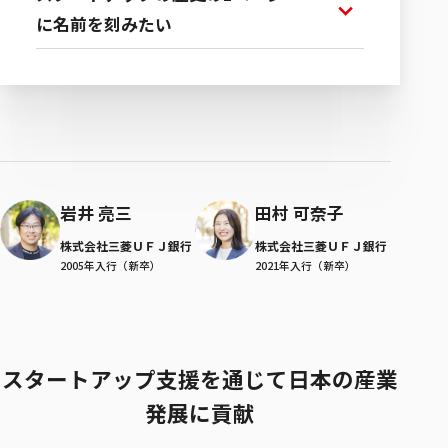
に名前を刻みたい
岩井 亮三
田村 可奈子
株式会社三菱ＵＦＪ銀行
株式会社三菱ＵＦＪ銀行
2005年入行（新卒）
2021年入行（新卒）
スタートアップ支援を通じて日本の産業
発展に貢献