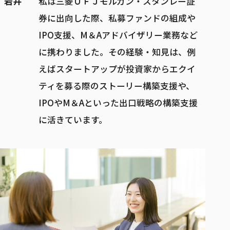
岩井
私は三菱ＵＦＪモルガン・スタンレー証
券に出向した際、私募ファンドの組成や
IPO支援、M＆Aアドバイザリー業務など
に携わりました。その経験・知見は、例
えばスタートアップが投資家からエクイ
ティを募る際のストーリー構築支援や、
IPOやM＆Aといった出口戦略の構築支援
に活きています。