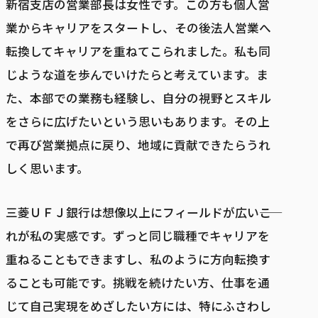
新宿支店の営業部長は女性です。この方も個人営
業からキャリアをスタートし、その後法人営業へ
転換してキャリアを重ねてこられました。私も同
じような道を歩んでいけたらと考えています。ま
た、本部での業務も経験し、自分の視野とスキル
をさらに広げたいという思いもあります。その上
で再び営業拠点に戻り、地域に貢献できたらうれ
しく思います。
三菱ＵＦＪ銀行は想像以上にフィールドが広い――こ
れが私の実感です。ずっと同じ職種でキャリアを
重ねることもできますし、私のように方向転換す
ることも可能です。挑戦を続けたい方、仕事を通
じて自己実現をめざしたい方には、特にふさわし