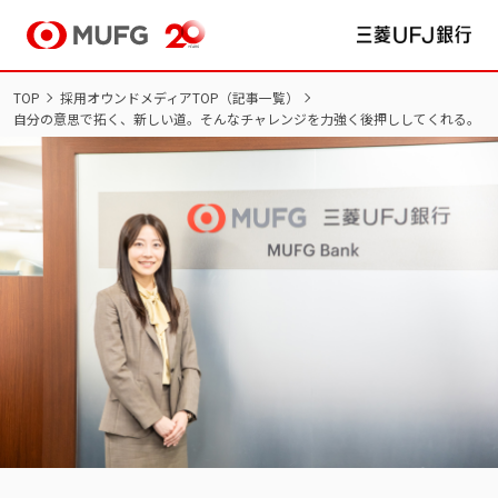
TOP
採用オウンドメディアTOP（記事一覧）
自分の意思で拓く、新しい道。そんなチャレンジを力強く後押ししてくれる。
NEW GRADUATES
新卒採用
新卒採用サイト TOP
インターンシップ
新卒採用
マイページ/ログイン