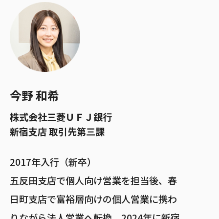
今野 和希
株式会社三菱ＵＦＪ銀行
新宿支店 取引先第三課
2017年入行（新卒）
五反田支店で個人向け営業を担当後、春
日町支店で富裕層向けの個人営業に携わ
りながら法人営業へ転換。2024年に新宿