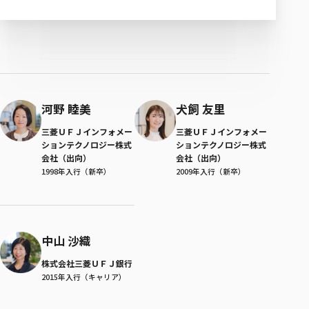
河野 睦美
犬飼 友里
三菱ＵＦＪインフォメー
三菱ＵＦＪインフォメー
ションテクノロジー株式
ションテクノロジー株式
会社（出向）
会社（出向）
1998年入行（新卒）
2009年入行（新卒）
中山 沙織
株式会社三菱ＵＦＪ銀行
2015年入行（キャリア）