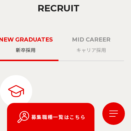
RECRUIT
NEW GRADUATES
MID CAREER
新卒採用
キャリア採用
2027年度新卒採用
募集職種一覧はこちら
マイページ / ログインはこちらから