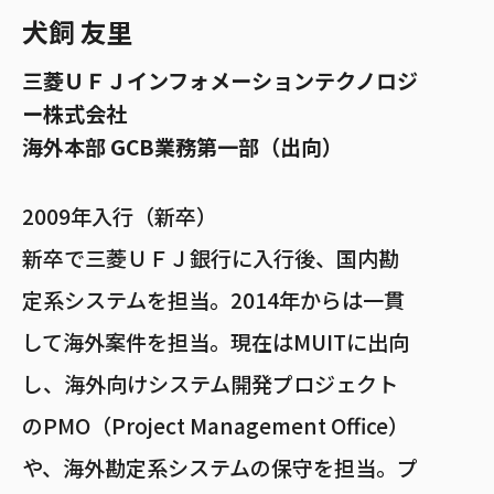
犬飼 友里
三菱ＵＦＪインフォメーションテクノロジ
ー株式会社
海外本部 GCB業務第一部
（出向）
2009年入行（新卒）
新卒で三菱ＵＦＪ銀行に入行後、国内勘
定系システムを担当。2014年からは一貫
して海外案件を担当。現在はMUITに出向
し、海外向けシステム開発プロジェクト
のPMO（Project Management Office）
や、海外勘定系システムの保守を担当。プ