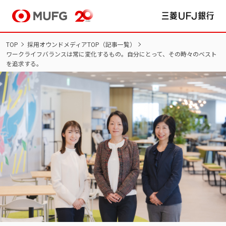
TOP
採用オウンドメディアTOP（記事一覧）
ワークライフバランスは常に変化するもの。自分にとって、その時々のベスト
NEW GRADUATES
を追求する。
新卒採用
新卒採用サイト TOP
インターンシップ
新卒採用
マイページ/ログイン