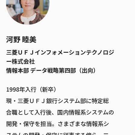
河野 睦美
三菱ＵＦＪインフォメーションテクノロジ
ー株式会社
情報本部 データ戦略第四部
（出向）
1998年入行（新卒）
現・三菱ＵＦＪ銀行システム部に特定総
合職として入行後、国内情報系システムの
開発・保守を担当。さまざまな情報系シ
ステムの開発・保守に従事する傍ら、二