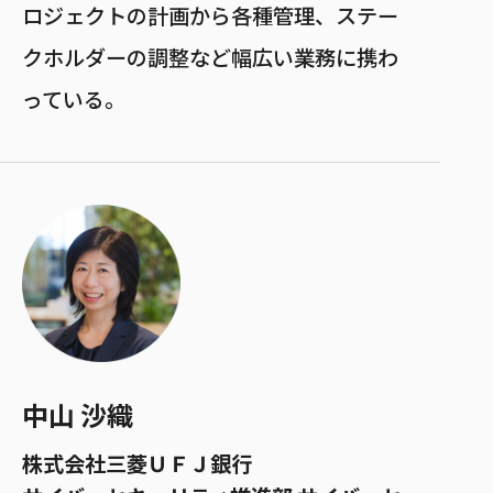
ロジェクトの計画から各種管理、ステー
クホルダーの調整など幅広い業務に携わ
っている。
中山 沙織
株式会社三菱ＵＦＪ銀行