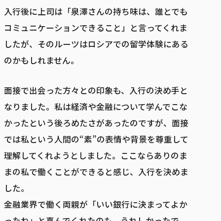
入行後に上司は「泉澤さんの持ち味は、誰とでも
コミュニケーションできること」と言ってくれま
したが、そのルーツはロシアでの留学体験にある
のかもしれません。
面接で出会った方々との印象も、入行の決め手と
なりました。私は経済や金融について学んでこな
かったという後ろめたさがあったのですが、面接
では私という人間の“素”の表情や背景を尊重して
理解してくれようとしました。ここならありのま
まの私で働くことができると感じ、入行を決めま
した。
金融業界で働く両親が「いい銀行に決まってよか
ったね」と喜んでくれたのも、うれしかったで