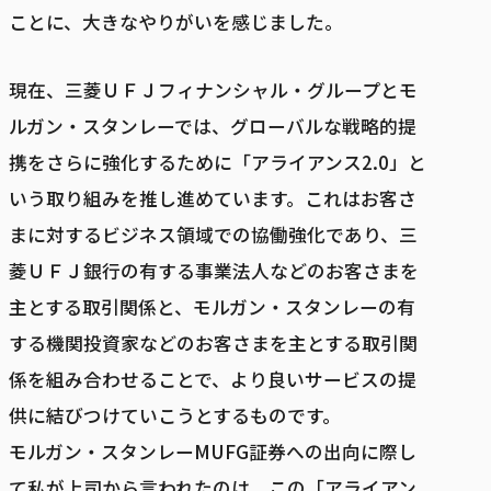
ことに、大きなやりがいを感じました。
現在、三菱ＵＦＪフィナンシャル・グループとモ
ルガン・スタンレーでは、グローバルな戦略的提
携をさらに強化するために「アライアンス2.0」と
いう取り組みを推し進めています。これはお客さ
まに対するビジネス領域での協働強化であり、三
菱ＵＦＪ銀行の有する事業法人などのお客さまを
主とする取引関係と、モルガン・スタンレーの有
する機関投資家などのお客さまを主とする取引関
係を組み合わせることで、より良いサービスの提
供に結びつけていこうとするものです。
モルガン・スタンレーMUFG証券への出向に際し
て私が上司から言われたのは、この「アライアン