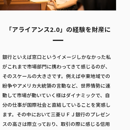
「アライアンス2.0」の経験を財産に
銀行といえば窓口というイメージしかなかった私
がこれまで市場部門に携わってきて感じるのが、
そのスケールの大きさです。例えば中東地域での
紛争やアメリカ大統領の言動など、世界情勢に連
動して市場が動いていく様はダイナミックで、自
分の仕事が国際社会と直結していることを実感し
ます。その中において三菱ＵＦＪ銀行のプレゼン
スの高さは際立っており、取引の際に感じる信用