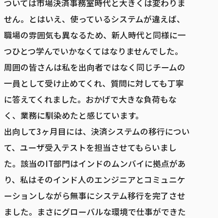
ついては市場決済事務室時代と大きくは変わりま
せん。とはいえ、使っているシステムが違えば、
職場の雰囲気も異なるため、新人時代と同様に一
つひとつ学んでいかなくてはなりませんでした。
周囲の皆さんは私を出向者ではなく同じチームの
一員として受け止めてくれ、質問に対しても丁寧
に答えてくれました。おかげで大きな負荷もな
く、業務に馴染めたと感じています。
出向して3ヶ月目には、決済システムの移行につい
て、ユーザ受入テストを担当させてもらいまし
た。該当のIT部門はインドのムンバイに拠点があ
り、私はそのインド人のエンジニアとコミュニケ
ーションしながら無事にシステム移行を完了させ
ました。まさにグローバルな環境で仕事ができた