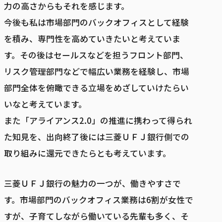
力の高さからもそれを感じます。
今後も私は市場部門のバックオフィスとして経験
を積み、専門性を高めていきたいと考えていま
す。その後はセールスなどを担うフロント部門、
リスク管理部門などで幅広い業務を経験し、市場
部門全体を俯瞰できる立場をめざしていけたらい
いなと考えています。
また「アライアンス2.0」の推進に携わって得られ
た知見を、出向終了後には三菱ＵＦＪ銀行側での
取り組みに還元できたらとも考えています。
三菱ＵＦＪ銀行の魅力の一つが、働きやすさで
す。市場部門のバックオフィス業務は6割が女性で
すが、子育てしながら働いている先輩も多く、そ