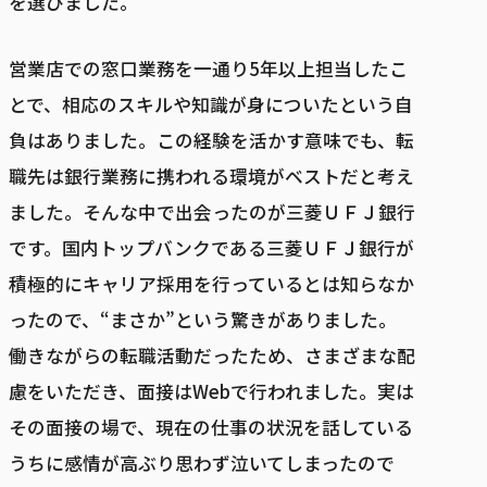
を選びました。
営業店での窓口業務を一通り5年以上担当したこ
とで、相応のスキルや知識が身についたという自
負はありました。この経験を活かす意味でも、転
職先は銀行業務に携われる環境がベストだと考え
ました。そんな中で出会ったのが三菱ＵＦＪ銀行
です。国内トップバンクである三菱ＵＦＪ銀行が
積極的にキャリア採用を行っているとは知らなか
ったので、“まさか”という驚きがありました。
働きながらの転職活動だったため、さまざまな配
慮をいただき、面接はWebで行われました。実は
その面接の場で、現在の仕事の状況を話している
うちに感情が高ぶり思わず泣いてしまったので