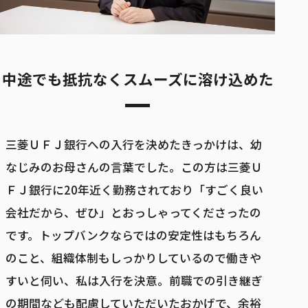
中途でも抵抗なくスムーズに溶け込めた
三菱ＵＦＪ銀行への入行を決めたきっかけは、幼
なじみのお母さんの言葉でした。この方は三菱Ｕ
ＦＪ銀行に20年近く勤務されており「すごく良い
会社だから、ぜひ」とおっしゃってくださったの
です。トップバンクならではの安定性はもちろん
のこと、組織体制もしっかりしているので働きや
すいと伺い、私は入行を決意。前職での引き継ぎ
の期間なども配慮していただいたおかげで、余裕