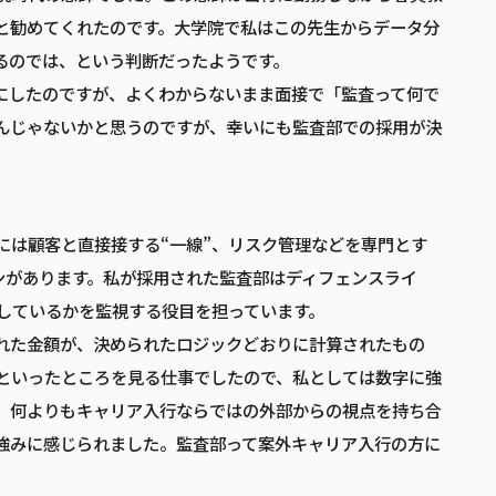
と勧めてくれたのです。大学院で私はこの先生からデータ分
るのでは、という判断だったようです。
にしたのですが、よくわからないまま面接で「監査って何で
んじゃないかと思うのですが、幸いにも監査部での採用が決
には顧客と直接接する“一線”、リスク管理などを専門とす
インがあります。私が採用された監査部はディフェンスライ
しているかを監視する役目を担っています。
れた金額が、決められたロジックどおりに計算されたもの
といったところを見る仕事でしたので、私としては数字に強
。何よりもキャリア入行ならではの外部からの視点を持ち合
強みに感じられました。監査部って案外キャリア入行の方に