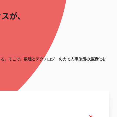
クスが、
。
ある。そこで、数理とテクノロジーの力で人事施策の最適化を