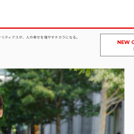
アナリティクスが、人の幸せを増やすチカラになる。
NEW 
新卒採用サイト
インターンシ
マ