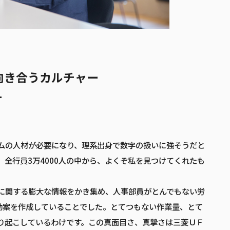
に向き合うカルチャー
ムの人材が必要になり、理系出身で数字の扱いに強そうだと
全行員3万4000人の中から、よくぞ私を見つけてくれたも
に関する膨大な情報をかき集め、人事部員がとんでもない労
動案を作成していることでした。とてつもない作業量、とて
掘り起こしているわけです。この真面目さ、真摯さは三菱ＵＦ