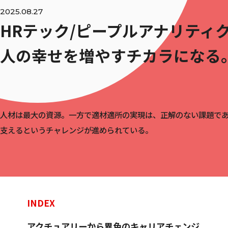
2025.08.27
HRテック/ピープルアナリティ
人の幸せを増やすチカラになる
人材は最大の資源。一方で適材適所の実現は、正解のない課題で
支えるというチャレンジが進められている。
INDEX
アクチュアリーから異色のキャリアチェンジ