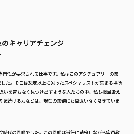
色のキャリアチェンジ
専門性が要求される仕事です。私はこのアクチュアリーの業
ました。そこは想定以上に尖ったスペシャリストが集まる場所
の間違いを苦もなく見つけ出すような人たちの中、私も相当鍛え
考を続ける力などは、現在の業務にも間違いなく活きていま
院時代の恩師でした。この恩師は当行に勤務しながら客員教