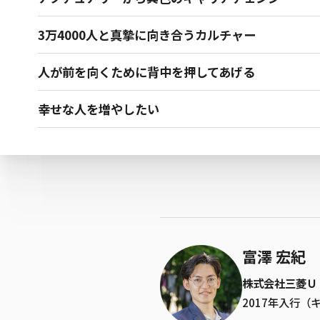
3万4000人と真摯に向き合うカルチャー
人が前を向くために背中を押してあげる
幸せな人を増やしたい
富澤 宏紀
株式会社三菱Ｕ
2017年入行（