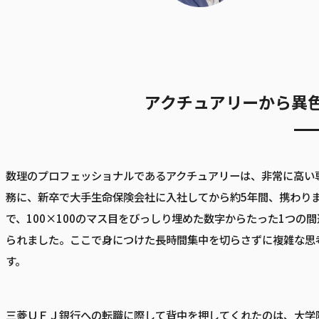
アクチュアリーから異
数理のプロフェッショナルであるアクチュアリーは、非常に高い
務に、新卒で大手生命保険会社に入社してから約5年間、携わり
で、100×100のマス目をびっしり埋めた数字からたった1つ
られました。ここで身につけた長時間集中を切らさずに複雑な思
す。
三菱ＵＦＪ銀行への転職に際して背中を押してくれたのは、大学