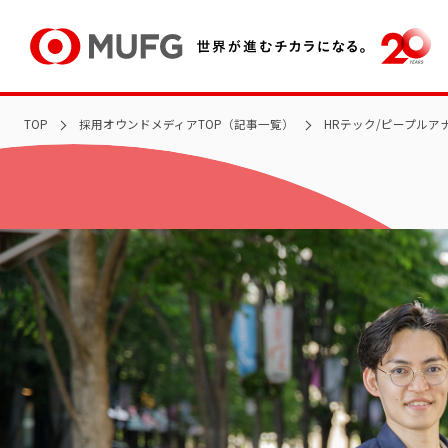
TOP
採用オウンドメディアTOP（記事一覧）
HRテック/ピープル