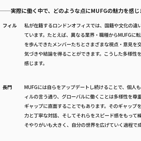
──実際に働く中で、どのような点にMUFGの魅力を感じ
フィル
私が在籍するロンドンオフィスでは、国籍や文化の違
ています。たとえば、異なる業界・職種からMUFGに
を歩んできたメンバーたちとさまざまな視点・意見を
気づきや結論を得ることができます。こうした多様性
感じます。
長門
MUFGには自らをアップデートし続けることで、個人
ィルの言う通り、グローバルに働くことは多様性を尊
ギャップに直面することでもあります。そのギャップ
力と丁寧な対話、そしてそれらをスピード感をもって
そやりがいも大きく、自分の世界を広げていく過程で