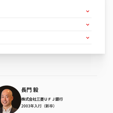
長門 毅
株式会社三菱ＵＦＪ銀行
2003年入行（新卒）