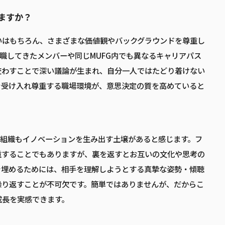
ますか？
いはもちろん、さまざまな価値観やバックグラウンドを尊重し
転職してきたメンバーや同じMUFG内でも異なるキャリアパス
交わすことで深い議論が生まれ、自分一人ではたどり着けない
を受け入れ尊重する職場環境が、意思決定の質を高めていると
も組織もイノベーションを生み出す土壌があると感じます。フ
重することでもありますが、裏を返すとお互いの文化や思考の
を埋めるためには、相手を理解しようとする真摯な姿勢・傾聴
繰り返すことが不可欠です。簡単ではありませんが、だからこ
成長を実感できます。