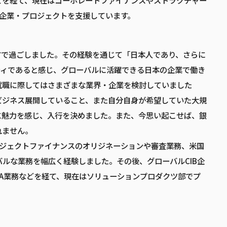
どを経て、現在はコーポレートファイナンスやストラクチャー
な企業・プロジェクトを支援しています。
方で過ごしました。その経験を通じて「日本人であり、さらに
ティであると感じ、グローバルに活躍できる日本の企業で働き
就職に際してはさまざまな業界・企業を検討していました
ビジネス展開していること、また自分自身が希望していた大規
に魅力を感じ、入行を決めました。また、今思い起こせば、銀
れません。
ロジェクトファイナンスのオリジネーションや審査業務、米国
、グローバルな業務を幅広く経験しました。その後、グローバルCIB企
A業務などを経て、現在はソリューションプロダクツ部でプ