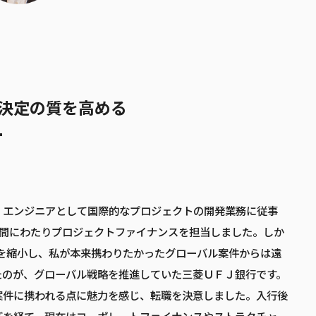
決定の質を高める
、エンジニアとして国際的なプロジェクトの開発業務に従事
年間にわたりプロジェクトファイナンスを担当しました。しか
開を縮小し、私が本来携わりたかったグローバル案件からは遠
たのが、グローバル戦略を推進していた三菱ＵＦＪ銀行です。
案件に携われる点に魅力を感じ、転職を決意しました。入行後