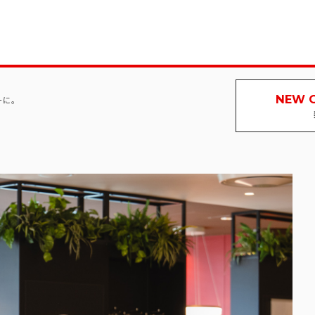
NEW 
ーに。
新卒採用サイト
インターンシ
マ