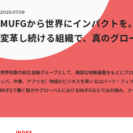
2025.07.09
MUFGから世界にインパクトを
変革し続ける組織で、真のグロ
世界有数の総合金融グループとして、強固な財務基盤をもとにグロー
ッパ、中東、アフリカ）地域のビジネスを率いるロバーツ・フィ
MUFGで働く魅力やグローバルにおけるMUFGならではの強み、
INDEX