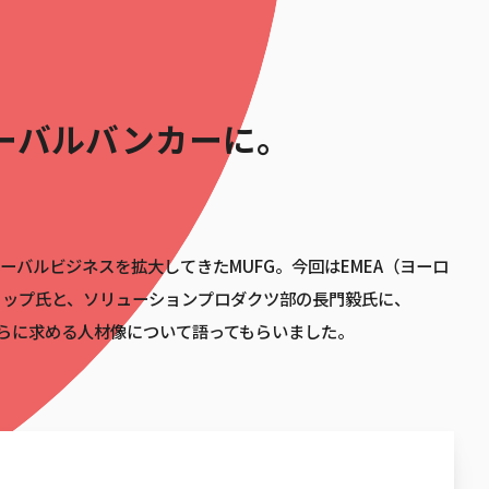
。
ーバルバンカーに。
バルビジネスを拡大してきたMUFG。今回はEMEA（ヨーロ
リップ氏と、ソリューションプロダクツ部の長門毅氏に、
さらに求める人材像について語ってもらいました。