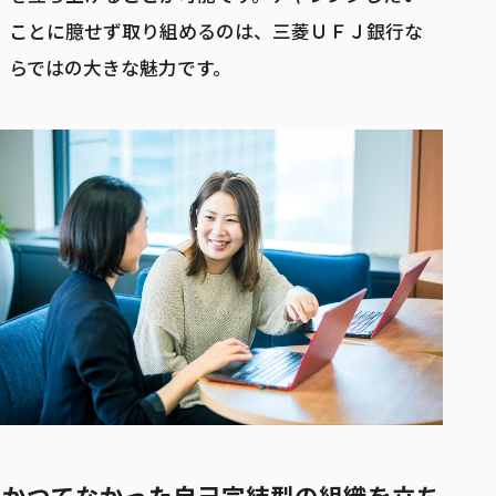
ことに臆せず取り組めるのは、三菱ＵＦＪ銀行な
らではの大きな魅力です。
かつてなかった自己完結型の組織を立ち