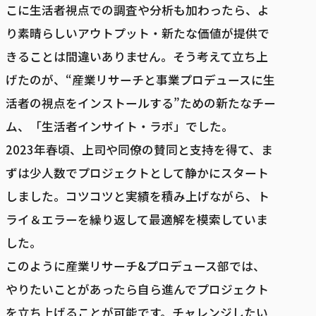
こに生活者視点での調査や分析も加わったら、よ
り素晴らしいアウトプット・新たな価値が提供で
きることは間違いありません。そう考えて立ち上
げたのが、“産業リサーチと事業プロデュースに生
活者の視点をインストールする”ための新たなチー
ム、「生活者インサイト・ラボ」でした。
2023年春頃、上司や同僚の賛同と支持を得て、ま
ずは少人数でプロジェクトとして静かにスタート
しました。コツコツと実績を積み上げながら、ト
ライ＆エラーを繰り返して最適解を模索していま
した。
このように産業リサーチ&プロデュース部では、
やりたいことがあったら自ら進んでプロジェクト
を立ち上げることが可能です。チャレンジしたい