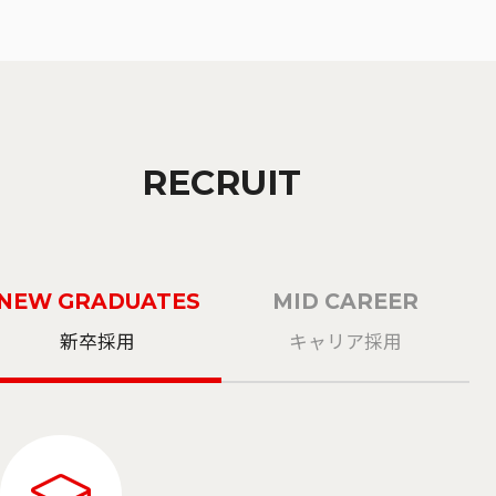
RECRUIT
NEW GRADUATES
MID CAREER
新卒採用
キャリア採用