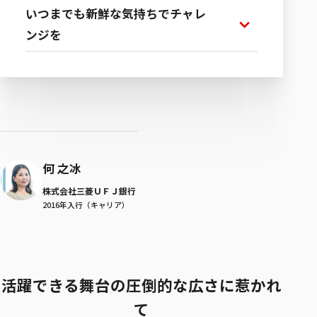
いつまでも新鮮な気持ちでチャレ
ンジを
何 之冰
株式会社三菱ＵＦＪ銀行
2016年入行（キャリア）
活躍できる舞台の圧倒的な広さに惹かれ
て