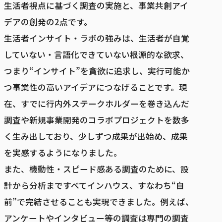
生活者視点に基づく調査の実施と、事業共創アイ
デアの創発の2点です。
生活者インサイト・ラボの強みは、生活者が自覚
していない・言語化できていない根源的な欲求、
つまり“インサイト”を貪欲に追求し、実行可能か
つ事業性の高いアイデアにつなげることです。現
在、すでに行内外ステークホルダーを巻き込んだ
調査や新規事業開発のコラボプロジェクトを数多
く生み出しており、少しずつ成果が出始め、成果
を実感するようになりました。
また、機動性・スピード感ある調査のために、設
計から分析まですべてインハウス、すなわち“自
前”で完結させることも実現できました。例えば、
アンケートやインタビュー等の調査は専門の調査